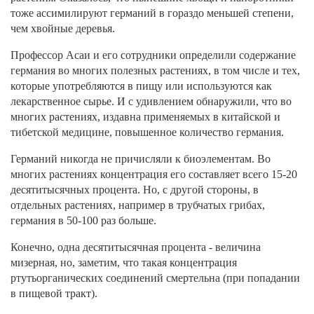
тоже ассимилируют германий в гораздо меньшей степени,
чем хвойные деревья.
Профессор Асаи и его сотрудники определили содержание
германия во многих полезных растениях, в том числе и тех,
которые употребляются в пищу или используются как
лекарственное сырье. И с удивлением обнаружили, что во
многих растениях, издавна применяемых в китайской и
тибетской медицине, повышенное количество германия.
Германий никогда не причисляли к биоэлементам. Во
многих растениях концентрация его составляет всего 15-20
десятитысячных процента. Но, с другой стороны, в
отдельных растениях, например в трубчатых грибах,
германия в 50-100 раз больше.
Конечно, одна десятитысячная процента - величина
мизерная, но, заметим, что такая концентрация
ртутьорганических соединений смертельна (при попадании
в пищевой тракт).