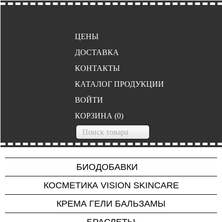
ЦЕНЫ
ДОСТАВКА
КОНТАКТЫ
КАТАЛОГ ПРОДУКЦИИ
ВОЙТИ
КОРЗИНА
(
0
)
БИОДОБАВКИ
Project V
КОСМЕТИКА VISION SKINCARE
Для нервной системы
КРЕМА ГЕЛИ БАЛЬЗАМЫ
Для сердца и сосудов