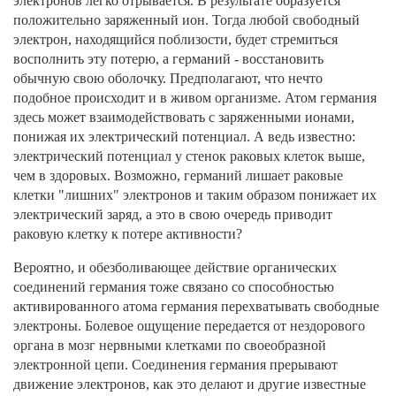
электронов легко отрывается. В результате образуется
положительно заряженный ион. Тогда любой свободный
электрон, находящийся поблизости, будет стремиться
восполнить эту потерю, а германий - восстановить
обычную свою оболочку. Предполагают, что нечто
подобное происходит и в живом организме. Атом германия
здесь может взаимодействовать с заряженными ионами,
понижая их электрический потенциал. А ведь известно:
электрический потенциал у стенок раковых клеток выше,
чем в здоровых. Возможно, германий лишает раковые
клетки "лишних" электронов и таким образом понижает их
электрический заряд, а это в свою очередь приводит
раковую клетку к потере активности?
Вероятно, и обезболивающее действие органических
соединений германия тоже связано со способностью
активированного атома германия перехватывать свободные
электроны. Болевое ощущение передается от нездорового
органа в мозг нервными клетками по своеобразной
электронной цепи. Соединения германия прерывают
движение электронов, как это делают и другие известные