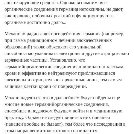
анестезирующие средства. Однако вспомним: все
органические соединения германия нетоксичны, не дают,
как правило, побочных реакций и функционируют в
организме достаточно долго...
Механизм радиозащитного действия германия (например,
при гамма-радиационном лечении злокачественных
образований) также объясняют его уникальной
способностью улавливать электроны и другие отрицательно
заряженные частицы. Установлено, что
германийорганические соединения прилипают к клеткам
крови и эффективно нейтрализуют приближающиеся
электроны и отрицательно заряженные ионы, тем самым
защищая клетки крови от повреждений.
Можно надеяться, что в дальнейшем будут найдены еще
многие новые германийорганические соединения,
способные в недалеком будущем войти и в медицинскую
практику. Однако не следует видеть в них панацею
(панацеи вообще не бывает), тем более что исследования в
этом направлении только-только начинаются.