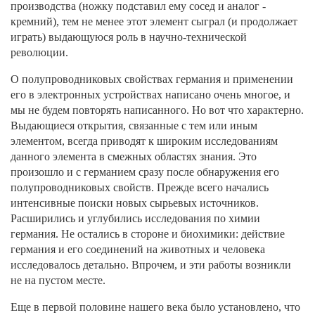
производства (ножку подставил ему сосед и аналог -
кремний), тем не менее этот элемент сыграл (и продолжает
играть) выдающуюся роль в научно-технической
революции.
О полупроводниковых свойствах германия и применении
его в электронных устройствах написано очень многое, и
мы не будем повторять написанного. Но вот что характерно.
Выдающиеся открытия, связанные с тем или иным
элементом, всегда приводят к широким исследованиям
данного элемента в смежных областях знания. Это
произошло и с германием сразу после обнаружения его
полупроводниковых свойств. Прежде всего начались
интенсивные поиски новых сырьевых источников.
Расширились и углубились исследования по химии
германия. Не остались в стороне и биохимики: действие
германия и его соединений на животных и человека
исследовалось детально. Впрочем, и эти работы возникли
не на пустом месте.
Еще в первой половине нашего века было установлено, что