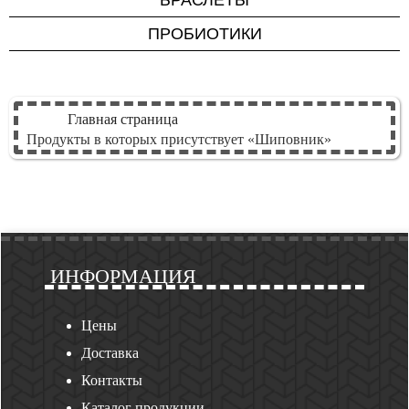
БРАСЛЕТЫ
Для мужчин
ПРОБИОТИКИ
Для женщин
Для детей
Для красоты и
Главная страница
молодости
Продукты в которых присутствует «Шиповник»
Для печени
Для зрения
ИНФОРМАЦИЯ
Цены
Доставка
Контакты
Каталог продукции