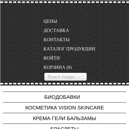
ЦЕНЫ
ДОСТАВКА
КОНТАКТЫ
КАТАЛОГ ПРОДУКЦИИ
ВОЙТИ
КОРЗИНА
(
0
)
БИОДОБАВКИ
Project V
КОСМЕТИКА VISION SKINCARE
Для нервной системы
КРЕМА ГЕЛИ БАЛЬЗАМЫ
Для сердца и сосудов