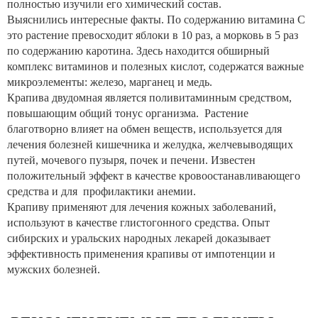
полностью изучили его химический состав.
Выяснились интересные факты. По содержанию витамина C
это растение превосходит яблоки в 10 раз, а морковь в 5 раз
по содержанию каротина. Здесь находится обширный
комплекс витаминов и полезных кислот, содержатся важные
микроэлементы: железо, марганец и медь.
Крапива двудомная является поливитаминным средством,
повышающим общий тонус организма. Растение
благотворно влияет на обмен веществ, используется для
лечения болезней кишечника и желудка, желчевыводящих
путей, мочевого пузыря, почек и печени. Известен
положительный эффект в качестве кровоостанавливающего
средства и для профилактики анемии.
Крапиву применяют для лечения кожных заболеваний,
используют в качестве глистогонного средства. Опыт
сибирских и уральских народных лекарей доказывает
эффективность применения крапивы от импотенции и
мужских болезней.