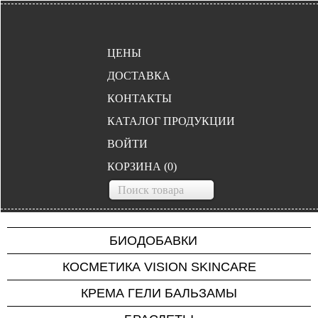
ЦЕНЫ
ДОСТАВКА
КОНТАКТЫ
КАТАЛОГ ПРОДУКЦИИ
ВОЙТИ
КОРЗИНА
(
0
)
БИОДОБАВКИ
Project V
КОСМЕТИКА VISION SKINCARE
Для нервной системы
КРЕМА ГЕЛИ БАЛЬЗАМЫ
Для сердца и сосудов